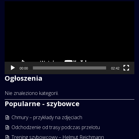
Odtwarzacz
video
00:00
02:42
Ogłoszenia
Nie znaleziono kategorii.
Popularne - szybowce
Chmury – przykłady na zdjęciach
Odchodzenie od trasy podczas przelotu
Trening szybowcowy – Helmut Reichmann