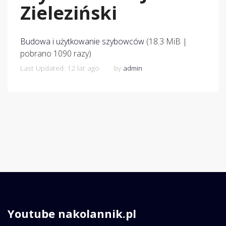
Zieleziński
Budowa i użytkowanie szybowców
(18.3 MiB |
pobrano 1090 razy)
Last Updated: 12 lat ago
by
admin
Youtube nakolannik.pl