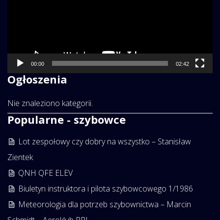
00:00
02:42
Ogłoszenia
Nie znaleziono kategorii.
Popularne - szybowce
Lot zespołowy czy dobry na wszystko – Stanisław
Zientek
QNH QFE ELEV
Biuletyn instruktora i pilota szybowcowego 1/1986
Meteorologia dla potrzeb szybownictwa – Marcin