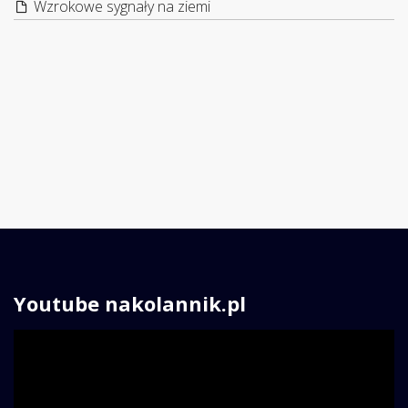
Wzrokowe sygnały na ziemi
Youtube nakolannik.pl
Odtwarzacz
video