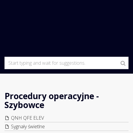
Procedury operacyjne -
Szybowce
QNH QFE ELEV
Sygnały świetlne