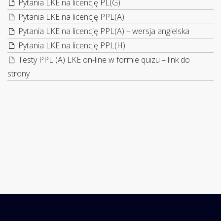
Pytania LKE na licencję PL(G)
Pytania LKE na licencję PPL(A)
Pytania LKE na licencję PPL(A) – wersja angielska
Pytania LKE na licencję PPL(H)
Testy PPL (A) LKE on-line w formie quizu – link do
strony