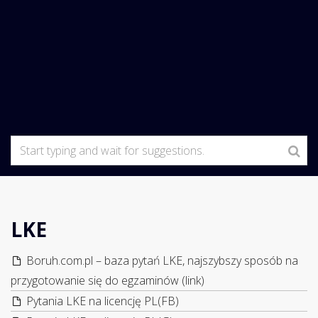
LKE
Boruh.com.pl – baza pytań LKE, najszybszy sposób na
przygotowanie się do egzaminów (link)
Pytania LKE na licencję PL(FB)