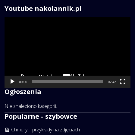
Youtube nakolannik.pl
Odtwarzacz
video
00:00
02:42
Ogłoszenia
Nie znaleziono kategorii.
Popularne - szybowce
Chmury – przykłady na zdjęciach