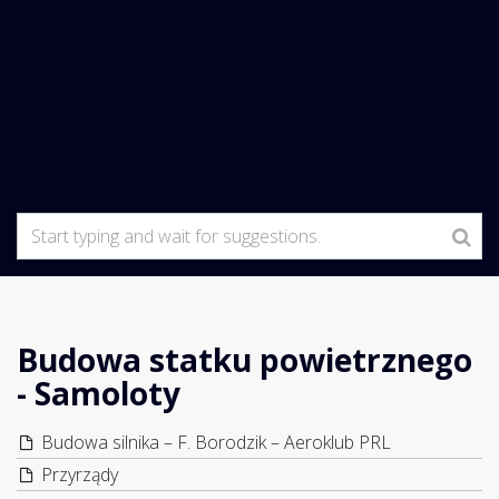
Budowa statku powietrznego
- Samoloty
Budowa silnika – F. Borodzik – Aeroklub PRL
Przyrządy