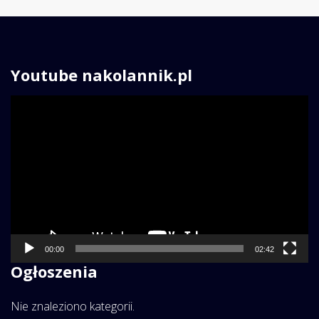
Youtube nakolannik.pl
Odtwarzacz
video
00:00
02:42
Ogłoszenia
Nie znaleziono kategorii.