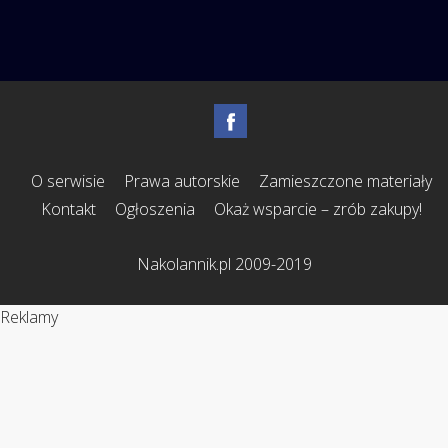
O serwisie
Prawa autorskie
Zamieszczone materiały
Kontakt
Ogłoszenia
Okaż wsparcie – zrób zakupy!
Nakolannik.pl 2009-2019
Reklamy