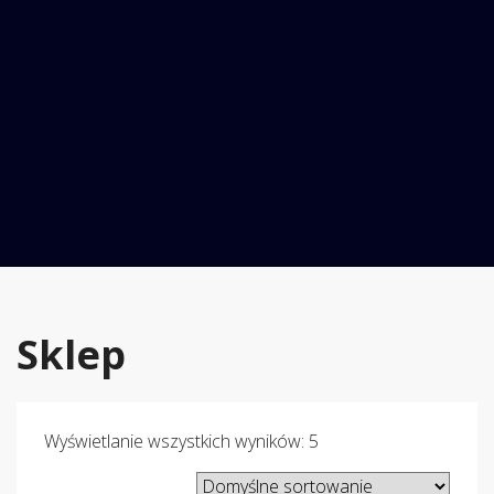
Sklep
Wyświetlanie wszystkich wyników: 5