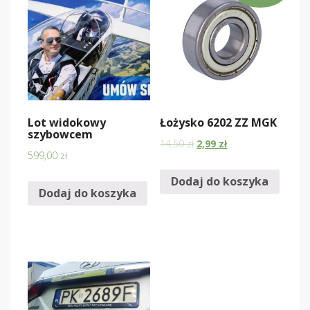
Lot widokowy
Łożysko 6202 ZZ MGK
szybowcem
14,50
zł
2,99
zł
599,00
zł
Dodaj do koszyka
Dodaj do koszyka