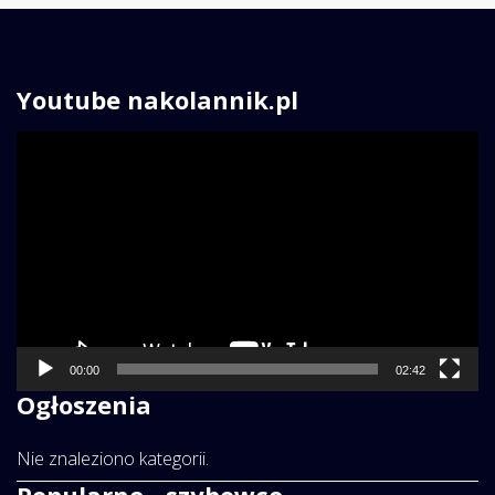
Youtube nakolannik.pl
Odtwarzacz
video
00:00
02:42
Ogłoszenia
Nie znaleziono kategorii.