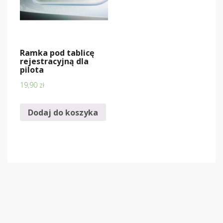
Ramka pod tablicę
rejestracyjną dla
pilota
19,90
zł
Dodaj do koszyka