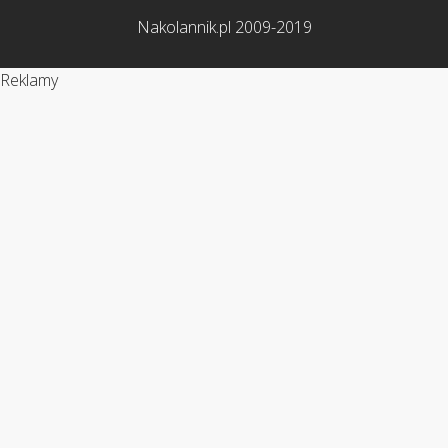
Nakolannik.pl 2009-2019
Reklamy