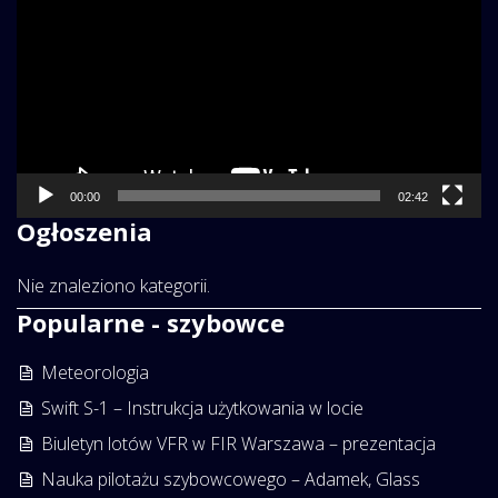
00:00
02:42
Ogłoszenia
Nie znaleziono kategorii.
Popularne - szybowce
Meteorologia
Swift S-1 – Instrukcja użytkowania w locie
Biuletyn lotów VFR w FIR Warszawa – prezentacja
Nauka pilotażu szybowcowego – Adamek, Glass