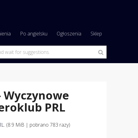
ienia
Po angielsku
Ogłoszenia
Sklep
– Wyczynowe
eroklub PRL
RL.
(8.9 MiB | pobrano 783 razy)