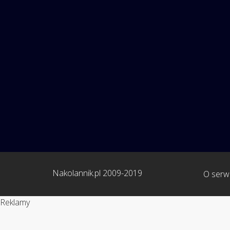
Nakolannik.pl 2009-2019
O serwi
Reklamy