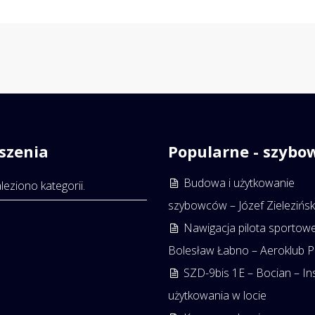
szenia
Popularne - szybo
Budowa i użytkowanie
leziono kategorii.
szybowców – Józef Zielezińsk
Nawigacja pilota sportow
Bolesław Łabno – Aeroklub 
SZD-9bis 1E – Bocian – In
użytkowania w locie