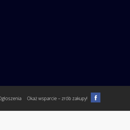
Ogłoszenia
Okaż wsparcie – zrób zakupy!