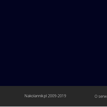
Nakolannik.pl 2009-2019
O serwi