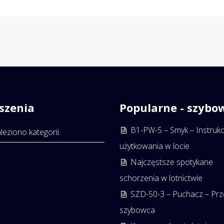
szenia
Popularne - szybo
B1-PW-5 – Smyk – Instrukc
leziono kategorii.
użytkowania w locie
Najczęstsze spotykane
schorzenia w lotnictwie
SZD-50-3 – Puchacz – Prz
szybowca