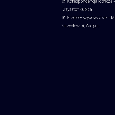
Korespondencja lotnicza 
Krzysztof Kubica
Przeloty szybowcowe – M
Skrzydlewski, Wielgus