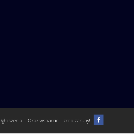
Ogłoszenia
Okaż wsparcie – zrób zakupy!