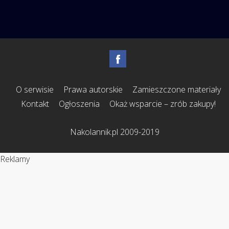
O serwisie
Prawa autorskie
Zamieszczone materiały
Kontakt
Ogłoszenia
Okaż wsparcie – zrób zakupy!
Nakolannik.pl 2009-2019
Reklamy