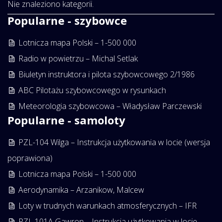
Nie znaleziono kategorii.
Popularne - szybowce
Lotnicza mapa Polski – 1-500 000
Radio w powietrzu – Michal Setlak
Biuletyn instruktora i pilota szybowcowego 2/1986
ABC Pilotażu szybowcowego w rysunkach
Meteorologia szybowcowa – Władysław Parczewski
Popularne - samoloty
PZL-104 Wilga – Instrukcja użytkowania w locie (wersja
poprawiona)
Lotnicza mapa Polski – 1-500 000
Aerodynamika – Arzanikow, Malcew
Loty w trudnych warunkach atmosferycznych – IFR
PZL 101A Gawron – Instrukcja użytkowania w locie