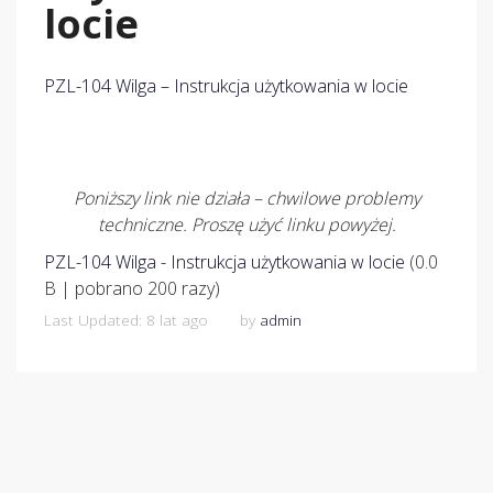
locie
PZL-104 Wilga – Instrukcja użytkowania w locie
Poniższy link nie działa – chwilowe problemy
techniczne. Proszę użyć linku powyżej.
PZL-104 Wilga - Instrukcja użytkowania w locie
(0.0
B | pobrano 200 razy)
Last Updated: 8 lat ago
by
admin