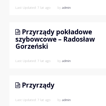
Last Updated: 7 lat ago
by
admin
Przyrządy pokładowe
szybowcowe – Radosław
Gorzeński
Last Updated: 7 lat ago
by
admin
Przyrządy
Last Updated: 7 lat ago
by
admin