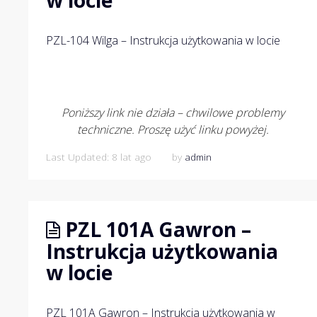
PZL-104 Wilga – Instrukcja użytkowania w locie
Poniższy link nie działa – chwilowe problemy
techniczne. Proszę użyć linku powyżej.
Last Updated: 8 lat ago
by
admin
PZL 101A Gawron –
Instrukcja użytkowania
w locie
PZL 101A Gawron – Instrukcja użytkowania w