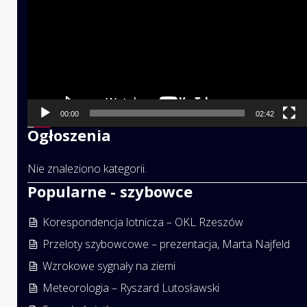
00:00
02:42
Ogłoszenia
Nie znaleziono kategorii.
Popularne - szybowce
Korespondencja lotnicza – OKL Rzeszów
Przeloty szybowcowe – prezentacja, Marta Najfeld
Wzrokowe sygnały na ziemi
Meteorologia – Ryszard Lutosławski