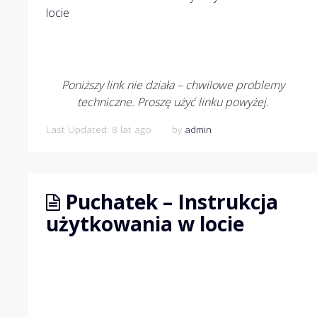
locie
Poniższy link nie działa – chwilowe problemy
techniczne. Proszę użyć linku powyżej.
Last Updated: 8 lat ago
by
admin
Puchatek – Instrukcja
użytkowania w locie