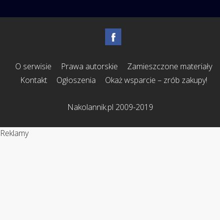
O serwisie
Prawa autorskie
Zamieszczone materiały
Kontakt
Ogłoszenia
Okaż wsparcie – zrób zakupy!
Nakolannik.pl 2009-2019
Reklamy