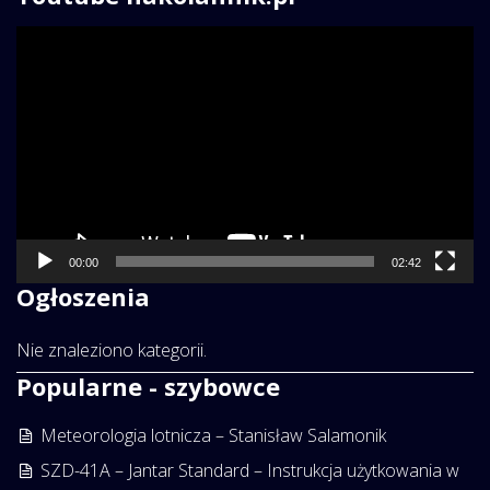
Odtwarzacz
video
00:00
02:42
Ogłoszenia
Nie znaleziono kategorii.
Popularne - szybowce
Meteorologia lotnicza – Stanisław Salamonik
SZD-41A – Jantar Standard – Instrukcja użytkowania w