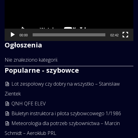
00:00
02:42
Ogłoszenia
Nie znaleziono kategorii.
Popularne - szybowce
Lot zespołowy czy dobry na wszystko – Stanisław
Zientek
QNH QFE ELEV
Biuletyn instruktora i pilota szybowcowego 1/1986
Meteorologia dla potrzeb szybownictwa – Marcin
Schmidt – Aeroklub PRL