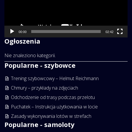
00:00
02:42
Ogłoszenia
Nie znaleziono kategorii.
Popularne - szybowce
Trening szybowcowy – Helmut Reichmann
Chmury – przykłady na zdjęciach
Odchodzenie od trasy podczas przelotu
Puchatek – Instrukcja użytkowania w locie
Zasady wykonywania lotów w strefach
Popularne - samoloty