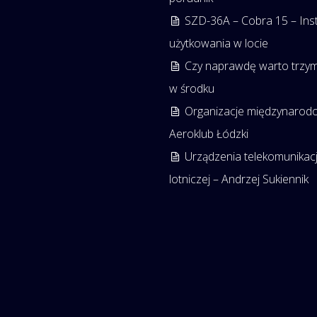
SZD-36A – Cobra 15 – Inst
użytkowania w locie
Czy naprawdę warto trzym
w środku
Organizacje międzynarod
Aeroklub Łódzki
Urządzenia telekomunikacj
lotniczej – Andrzej Sukiennik