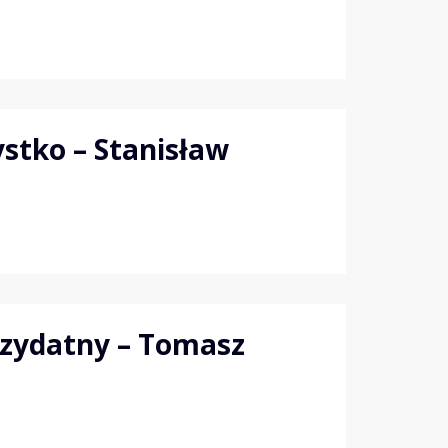
stko – Stanisław
rzydatny – Tomasz