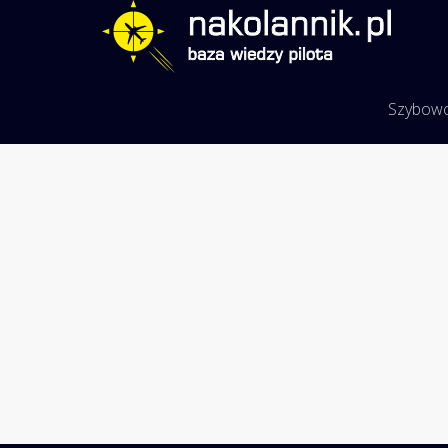
Szybow