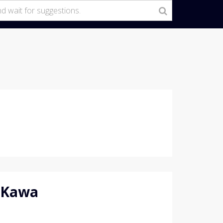
n Kawa