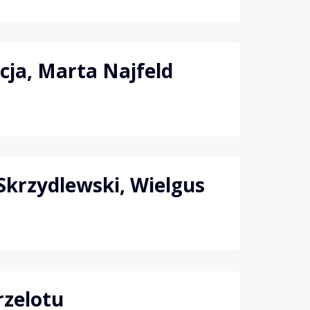
cja, Marta Najfeld
Skrzydlewski, Wielgus
rzelotu