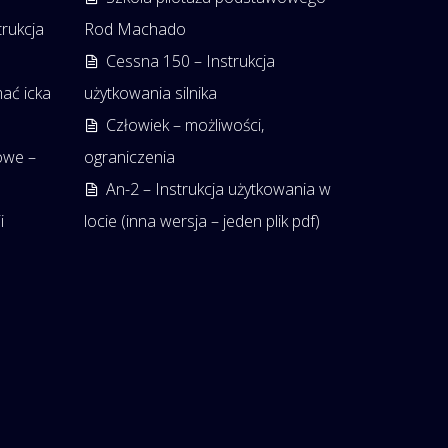
rukcja
Rod Machado
Cessna 150 – Instrukcja
ać icka
użytkowania silnika
Człowiek – możliwości,
owe –
ograniczenia
An-2 – Instrukcja użytkowania w
i
locie (inna wersja – jeden plik pdf)