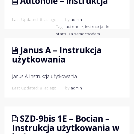
Autohole – instrukcja
Last Updated: 6 lat ago
by
admin
Tagi:
autohole
,
Instrukcja do
startu za samochodem
Janus A – Instrukcja
użytkowania
Janus A Instrukcja użytkowania
Last Updated: 8 lat ago
by
admin
SZD-9bis 1E – Bocian –
Instrukcja użytkowania w