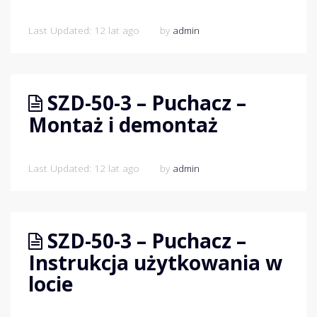
Last Updated: 12 lat ago
by
admin
SZD-50-3 – Puchacz –
Montaż i demontaż
Last Updated: 12 lat ago
by
admin
SZD-50-3 – Puchacz –
Instrukcja użytkowania w
locie