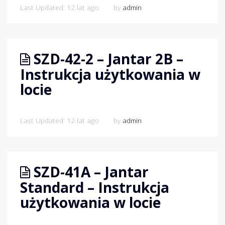
Last Updated: 12 lat ago
by
admin
SZD-42-2 – Jantar 2B –
Instrukcja użytkowania w
locie
Last Updated: 12 lat ago
by
admin
SZD-41A – Jantar
Standard – Instrukcja
użytkowania w locie