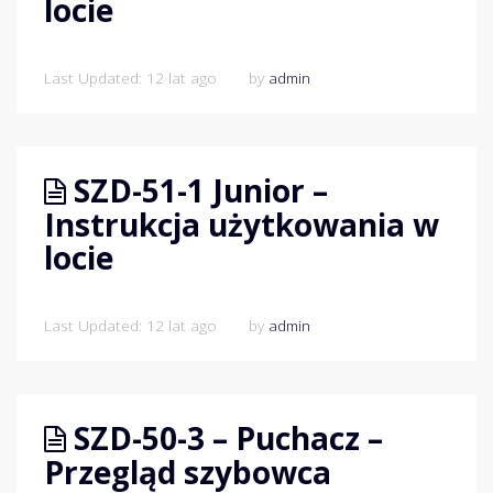
locie
Last Updated: 12 lat ago
by
admin
SZD-51-1 Junior –
Instrukcja użytkowania w
locie
Last Updated: 12 lat ago
by
admin
SZD-50-3 – Puchacz –
Przegląd szybowca