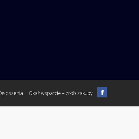
Ogłoszenia
Okaż wsparcie – zrób zakupy!