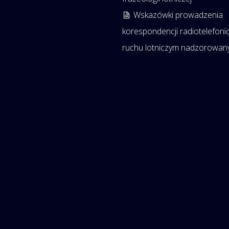
Wskazówki prowadzenia
korespondencji radiotelefoni
ruchu lotniczym nadzorowa