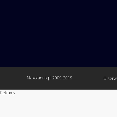
Nakolannik.pl 2009-2019
O serwi
Reklamy