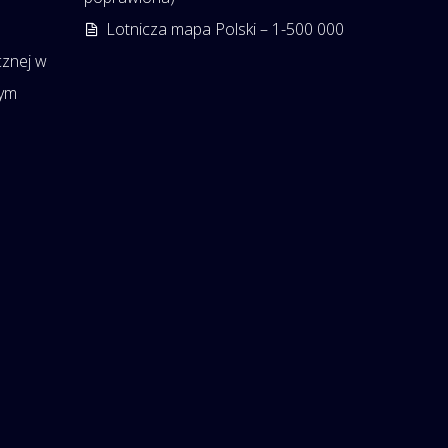
Lotnicza mapa Polski – 1-500 000
cznej w
nym